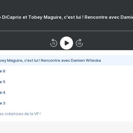
 DiCaprio et Tobey Maguire, c'est lui ! Rencontre avec Dam
bey Maguire, c'est lui ! Rencontre avec Damien Witecka
e 6
e 5
e 4
e 3
s créatrices de la VF !
e 2