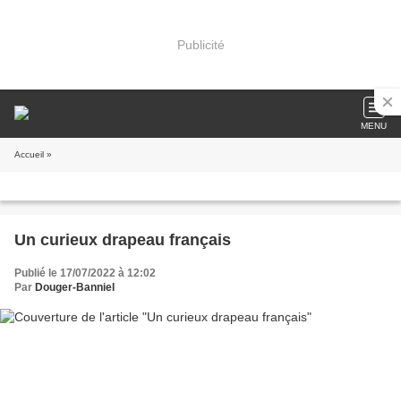
Publicité
MENU
Accueil
»
Un curieux drapeau français
Publié le 17/07/2022 à 12:02
Par
Douger-Banniel