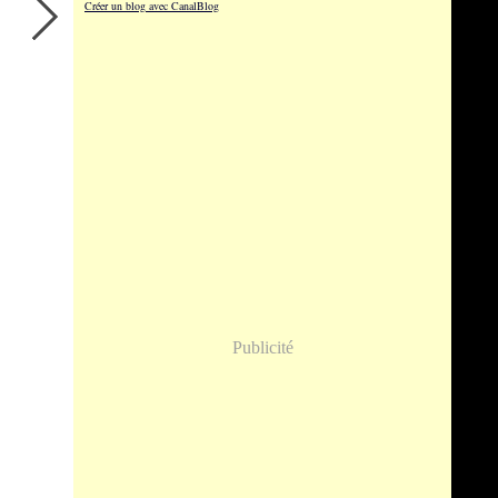
Créer un blog avec CanalBlog
Publicité