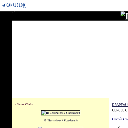
Albums Photos
DRAPEAUX
CERCLE C
Cercle Ce
H: Illustrations / Skeudennoù