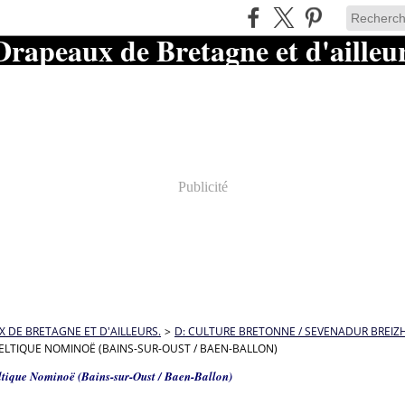
Publicité
 DE BRETAGNE ET D'AILLEURS.
>
D: CULTURE BRETONNE / SEVENADUR BREIZ
ELTIQUE NOMINOË (BAINS-SUR-OUST / BAEN-BALLON)
ltique Nominoë (Bains-sur-Oust / Baen-Ballon)