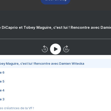
 DiCaprio et Tobey Maguire, c'est lui ! Rencontre avec Dam
bey Maguire, c'est lui ! Rencontre avec Damien Witecka
e 6
e 5
e 4
e 3
s créatrices de la VF !