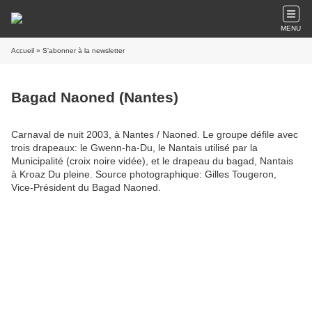
MENU
Accueil
» S'abonner à la newsletter
Bagad Naoned (Nantes)
Carnaval de nuit 2003, à Nantes / Naoned. Le groupe défile avec
trois drapeaux: le Gwenn-ha-Du, le Nantais utilisé par la
Municipalité (croix noire vidée), et le drapeau du bagad, Nantais
à Kroaz Du pleine. Source photographique: Gilles Tougeron,
Vice-Président du Bagad Naoned.