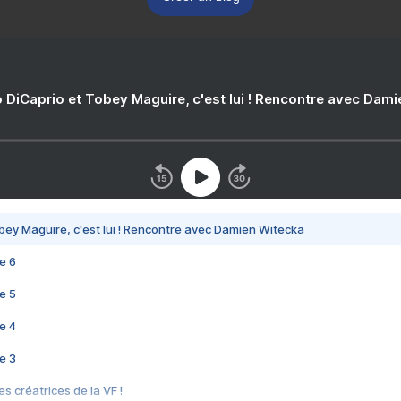
 DiCaprio et Tobey Maguire, c'est lui ! Rencontre avec Dam
bey Maguire, c'est lui ! Rencontre avec Damien Witecka
e 6
e 5
e 4
e 3
s créatrices de la VF !