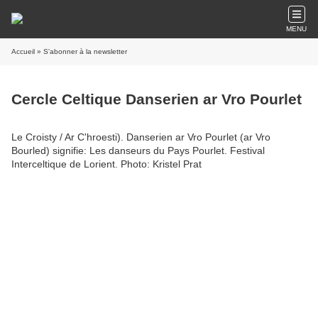
MENU
Accueil
» S'abonner à la newsletter
Cercle Celtique Danserien ar Vro Pourlet
Le Croisty / Ar C'hroesti). Danserien ar Vro Pourlet (ar Vro
Bourled) signifie: Les danseurs du Pays Pourlet. Festival
Interceltique de Lorient. Photo: Kristel Prat