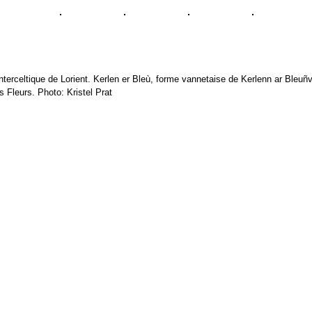
Interceltique de Lorient. Kerlen er Bleù, forme vannetaise de Kerlenn ar Bleuñv 
s Fleurs. Photo: Kristel Prat