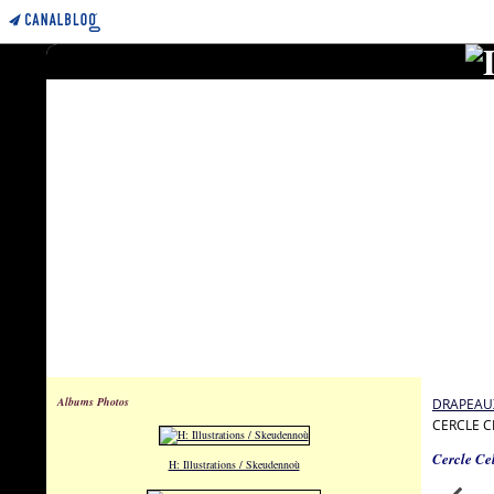
Albums Photos
DRAPEAUX
CERCLE C
Cercle Ce
H: Illustrations / Skeudennoù