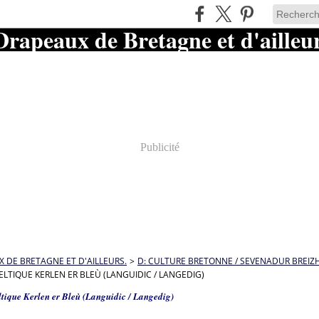
Publicité
 DE BRETAGNE ET D'AILLEURS.
>
D: CULTURE BRETONNE / SEVENADUR BREIZ
ELTIQUE KERLEN ER BLEÙ (LANGUIDIC / LANGEDIG)
ltique Kerlen er Bleù (Languidic / Langedig)