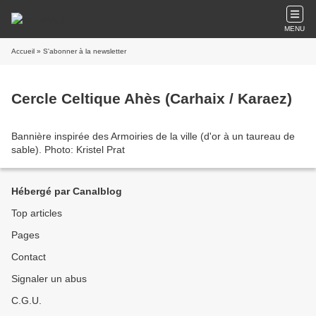
MENU
Accueil
» S'abonner à la newsletter
Cercle Celtique Ahès (Carhaix / Karaez)
Bannière inspirée des Armoiries de la ville (d'or à un taureau de
sable). Photo: Kristel Prat
Hébergé par Canalblog
Top articles
Pages
Contact
Signaler un abus
C.G.U.