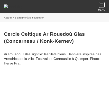
MENU
Accueil
» S'abonner à la newsletter
Cercle Celtique Ar Rouedoù Glas
(Concarneau / Konk-Kernev)
Ar Rouedoù Glas signifie: les filets bleus. Bannière inspirée des
Armoiries de la ville. Festival de Cornouaille à Quimper. Photo:
Herve Prat