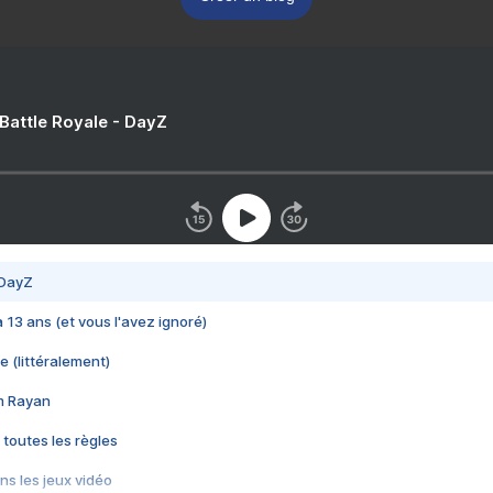
 Battle Royale - DayZ
 DayZ
 a 13 ans (et vous l'avez ignoré)
e (littéralement)
im Rayan
 toutes les règles
s les jeux vidéo